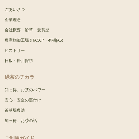
ごあいさつ
企業理念
会社概要・沿革・受賞歴
農産物加工場 (HACCP・有機JAS)
ヒストリー
日坂・掛川探訪
緑茶のチカラ
知っ得、お茶のパワー
安心・安全の裏付け
茶草場農法
知っ得、お茶の話
ご利用ガイド