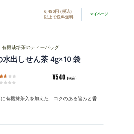
6,480円 (税込)
マイページ
以上で送料無料
有機栽培茶のティーバッグ
水出しせん茶 4g×10 袋
¥540
(税込)
葉に有機抹茶入を加えた、コクのある旨みと香