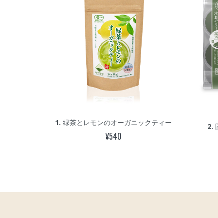
1.
緑茶とレモンのオーガニックティー
2.
¥540