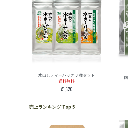
水出しティーバッグ 3 種セット
送料無料
¥1,620
売上ランキング Top 5