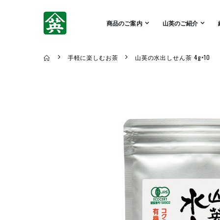
商品のご案内
山英のご紹介
手軽に楽しむお茶
山英の水出しせん茶 4g×10