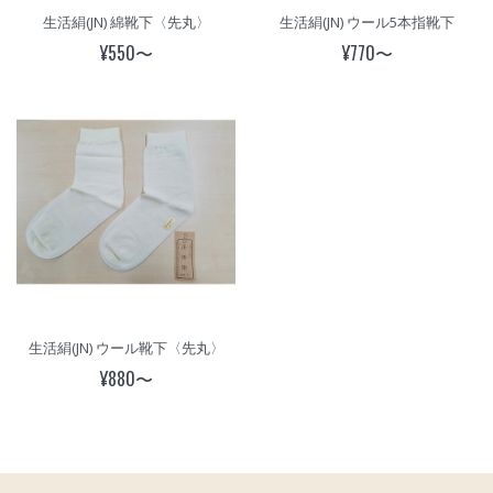
生活絹(JN) 綿靴下〈先丸〉
生活絹(JN) ウール5本指靴下
¥550〜
¥770〜
生活絹(JN) ウール靴下〈先丸〉
¥880〜