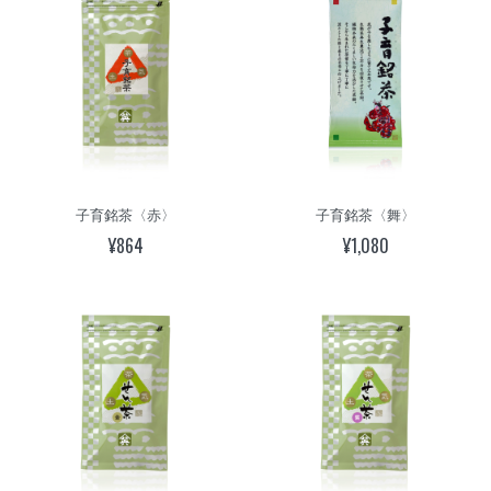
子育銘茶〈赤〉
子育銘茶〈舞〉
¥864
¥1,080