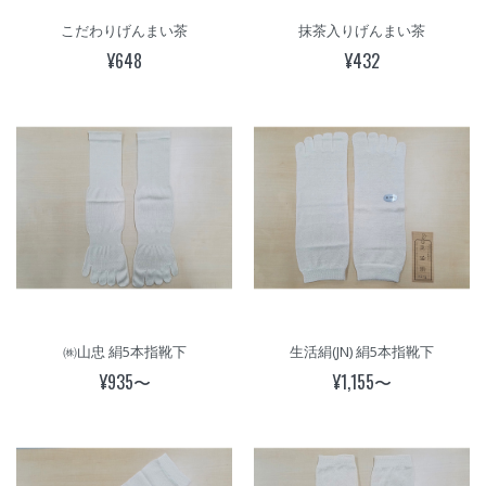
こだわりげんまい茶
抹茶入りげんまい茶
¥648
¥432
㈱山忠 絹5本指靴下
生活絹(JN) 絹5本指靴下
¥935〜
¥1,155〜