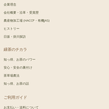
企業理念
会社概要・沿革・受賞歴
農産物加工場 (HACCP・有機JAS)
ヒストリー
日坂・掛川探訪
緑茶のチカラ
知っ得、お茶のパワー
安心・安全の裏付け
茶草場農法
知っ得、お茶の話
ご利用ガイド
お支払い・送料について