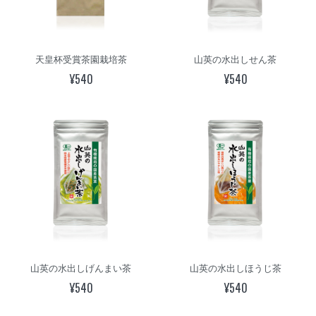
天皇杯受賞茶園栽培茶
山英の水出しせん茶
¥540
¥540
山英の水出しげんまい茶
山英の水出しほうじ茶
¥540
¥540