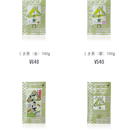
くき茶〈金〉100g
くき茶〈紫〉100g
¥648
¥540