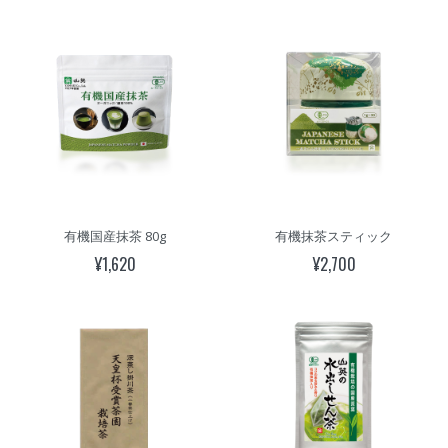
有機国産抹茶 80g
有機抹茶スティック
¥1,620
¥2,700