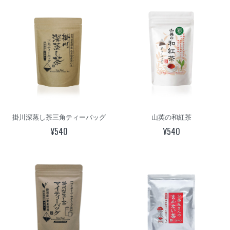
掛川深蒸し茶三角ティーバッグ
山英の和紅茶
¥540
¥540