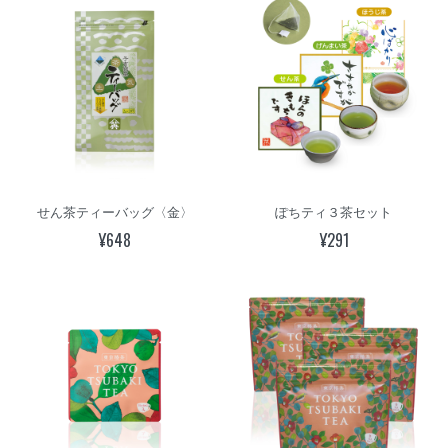
せん茶ティーバッグ〈金〉
ぽちティ３茶セット
¥648
¥291