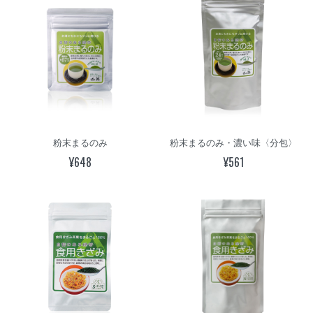
粉末まるのみ
粉末まるのみ・濃い味〈分包〉
¥648
¥561