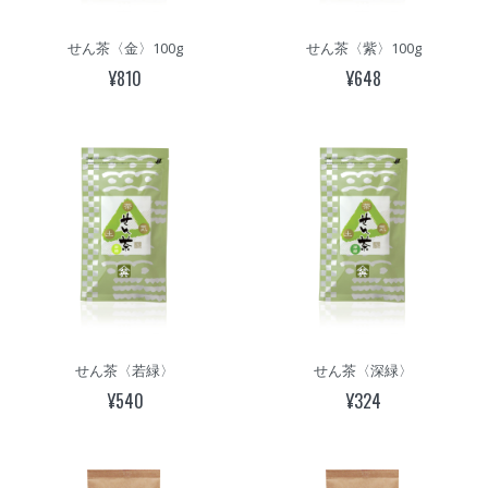
せん茶〈金〉100g
せん茶〈紫〉100g
¥810
¥648
せん茶〈若緑〉
せん茶〈深緑〉
¥540
¥324