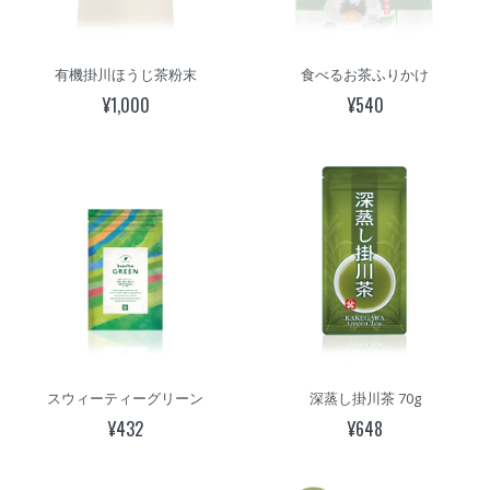
有機掛川ほうじ茶粉末
食べるお茶ふりかけ
¥1,000
¥540
スウィーティーグリーン
深蒸し掛川茶 70g
¥432
¥648