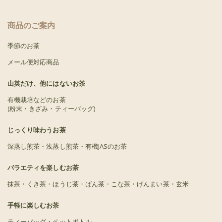
商品のご案内
季節のお茶
メール便対応商品
山英だけ、他にはないお茶
有機栽培などのお茶
(粉末・きざみ・ティーバッグ)
じっくり味わうお茶
深蒸し煎茶・浅蒸し煎茶・有機JASのお茶
バラエティを楽しむお茶
抹茶・くき茶・ほうじ茶・ばん茶・こな茶・げんまい茶・玄米
手軽に楽しむお茶
ティーバッグ・ペットボトル