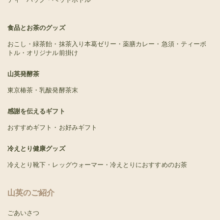
食品とお茶のグッズ
おこし・緑茶飴・抹茶入り本葛ゼリー・薬膳カレー・急須・ティーボ
トル・オリジナル前掛け
山英発酵茶
東京椿茶・乳酸発酵茶末
感謝を伝えるギフト
おすすめギフト・お好みギフト
冷えとり健康グッズ
冷えとり靴下・レッグウォーマー・冷えとりにおすすめのお茶
山英のご紹介
ごあいさつ